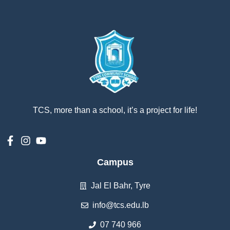
TCS, more than a school, it’s a project for life!
Campus
Jal El Bahr, Tyre
info@tcs.edu.lb
07 740 966