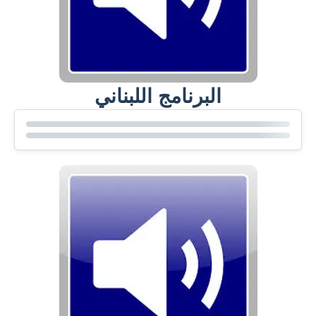
إستمع
بالعربية
البرنامج اللبناني